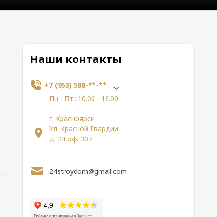
Наши контакты
+7 (953) 588-**-**
Пн - Пт.: 10.00 - 18.00
г. Красноярск
Ул. Красной Гвардии
д. 24 оф. 307
24stroydom@gmail.com