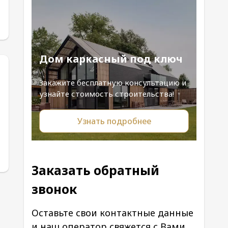
Дом каркасный под ключ
Закажите бесплатную консультацию и
узнайте стоимость строительства!
Узнать подробнее
Заказать обратный
звонок
Оставьте свои контактные данные
и наш оператор свяжется с Вами.