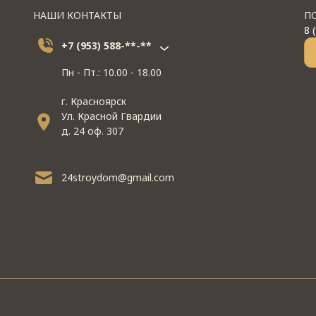
НАШИ КОНТАКТЫ
П
8 
+7 (953) 588-**-**
Пн - Пт.: 10.00 - 18.00
г. Красноярск
Ул. Красной Гвардии
д. 24 оф. 307
24stroydom@gmail.com