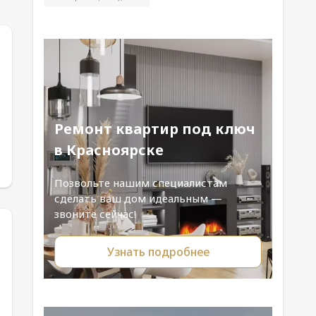
Ремонт квартир под ключ
в Красноярске
Позвольте нашим специалистам
сделать ваш дом идеальным —
звоните сейчас!
Узнать подробнее