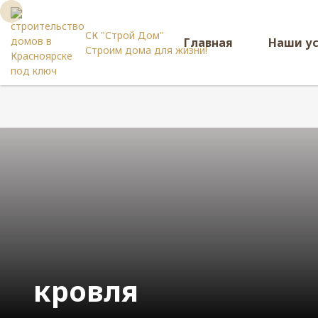
СК "Строй Дом"
Главная
Наши у
Строим дома для жизни!
кровля