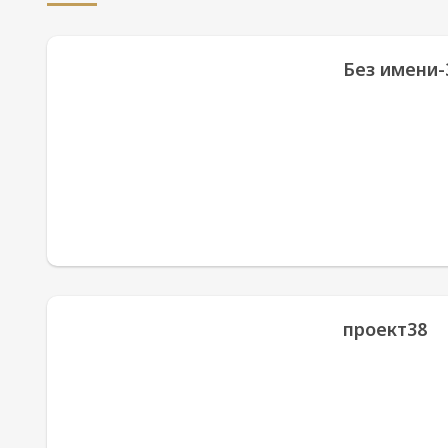
Без имени-
проект38