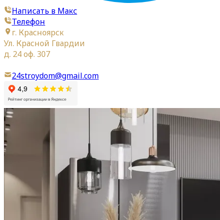
Написать в Макс
Телефон
г. Красноярск
Ул. Красной Гвардии
д. 24 оф. 307
24stroydom@gmail.com