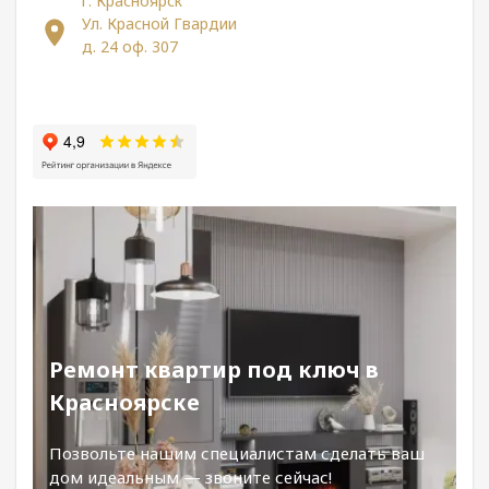
г. Красноярск
Ул. Красной Гвардии
д. 24 оф. 307
Ремонт квартир под ключ в
Красноярске
Позвольте нашим специалистам сделать ваш
дом идеальным — звоните сейчас!