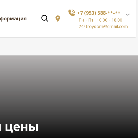
+7 (953) 588-**-**
нформация
Пн - Пт.: 10.00 - 18.00
24stroydom@gmail.com
ы цены