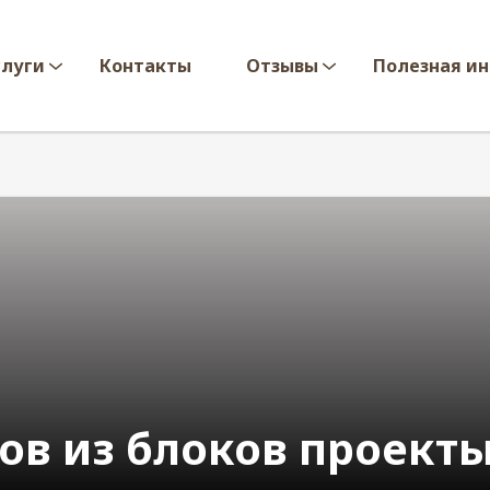
слуги
Контакты
Отзывы
Полезная и
ов из блоков проект