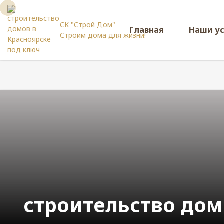
СК "Строй Дом"
Главная
Наши у
Строим дома для жизни!
строительство дом