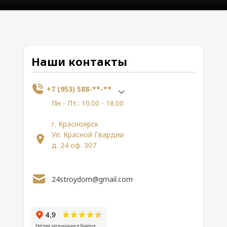
Наши контакты
+7 (953) 588-**-**
Пн - Пт.: 10.00 - 18.00
г. Красноярск
Ул. Красной Гвардии
д. 24 оф. 307
24stroydom@gmail.com