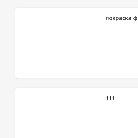
покраска 
111