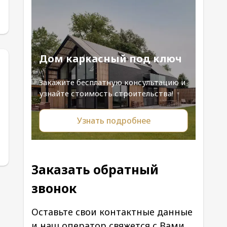
Дом каркасный под ключ
Закажите бесплатную консультацию и
узнайте стоимость строительства!
Узнать подробнее
Заказать обратный
звонок
Оставьте свои контактные данные
и наш оператор свяжется с Вами.