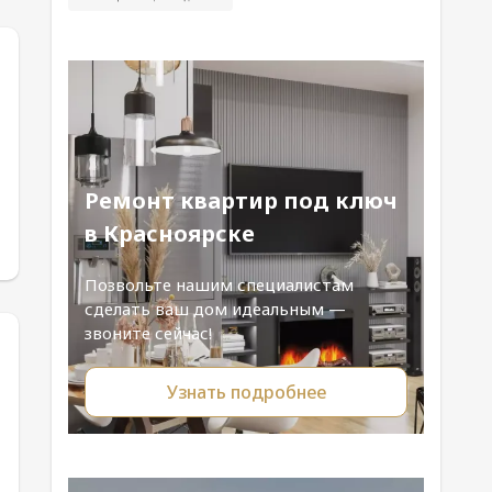
Ремонт квартир под ключ
в Красноярске
Позвольте нашим специалистам
сделать ваш дом идеальным —
звоните сейчас!
Узнать подробнее