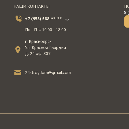
НАШИ КОНТАКТЫ
П
8 
+7 (953) 588-**-**
Пн - Пт.: 10.00 - 18.00
г. Красноярск
Ул. Красной Гвардии
д. 24 оф. 307
24stroydom@gmail.com