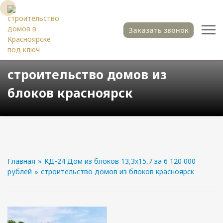
Заказать звонок
строительство домов из
блоков красноярск
Главная
»
КД-24 Дом из блоков 13,3х15,7 за 6 120 000
рублей
»
строительство домов из блоков красноярск