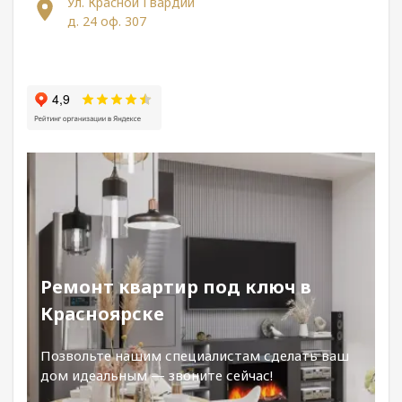
Ул. Красной Гвардии
д. 24 оф. 307
Ремонт квартир под ключ в
Красноярске
Позвольте нашим специалистам сделать ваш
дом идеальным — звоните сейчас!