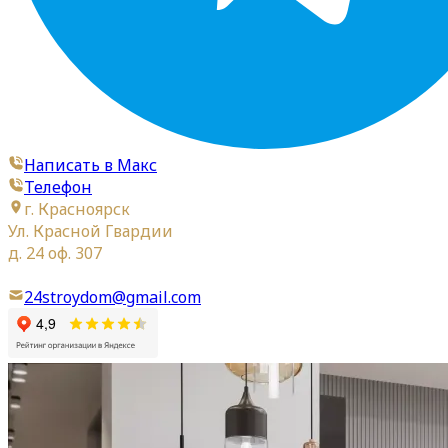
Написать в Макс
Телефон
г. Красноярск
Ул. Красной Гвардии
д. 24 оф. 307
24stroydom@gmail.com