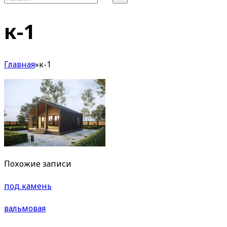
к-1
Главная
»
к-1
Похожие записи
под камень
вальмовая