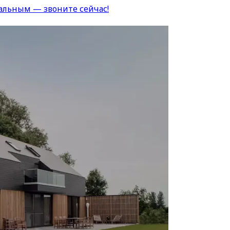
альным — звоните сейчас!