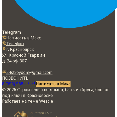
Telegram
Написать в Макс
Телефон
г. Красноярск
Ул. Красной Гвардии
д. 24 оф. 307
24stroydom@gmail.com
ПОЗВОНИТЬ
8 (953) 588-**-**
Написать в Макс
© 2026 Строительство домов, бань из бруса, блоков
под ключ в Красноярске
Работает на теме
Wescle