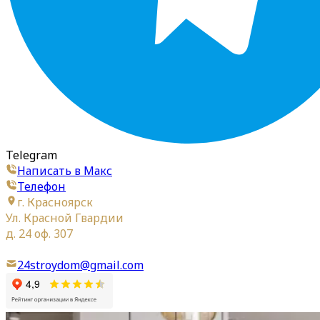
Telegram
Написать в Макс
Телефон
г. Красноярск
Ул. Красной Гвардии
д. 24 оф. 307
24stroydom@gmail.com