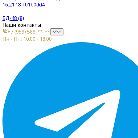
16.21.18_f01b0dd4
БД-48 (8)
Наши контакты
+7 (953) 588-**-**
Пн - Пт.: 10.00 - 18.00