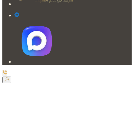
Заказать обратный звонок
Оставьте свои контактные данные и наш оператор
свяжется с Вами.
Имя:
*