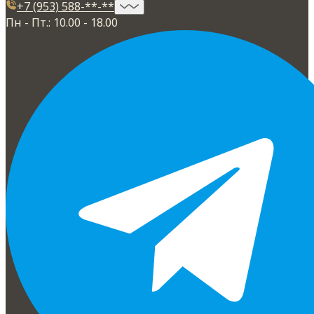
+7 (953) 588-**-**
Пн - Пт.: 10.00 - 18.00