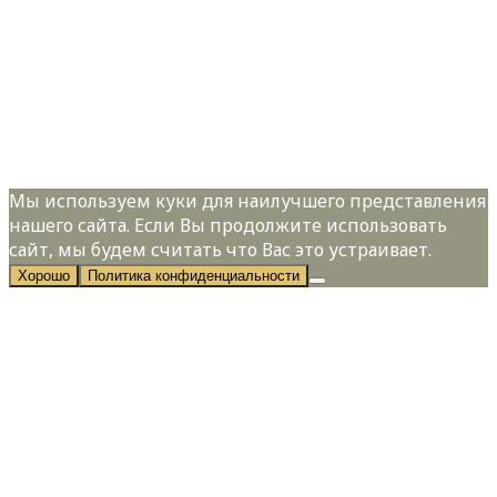
Телефон:
*
Я даю свое согласие на обработку
персональных данных в соответствии с
Политикой конфиденциальности
Мы используем куки для наилучшего представления
нашего сайта. Если Вы продолжите использовать
сайт, мы будем считать что Вас это устраивает.
Хорошо
Политика конфиденциальности