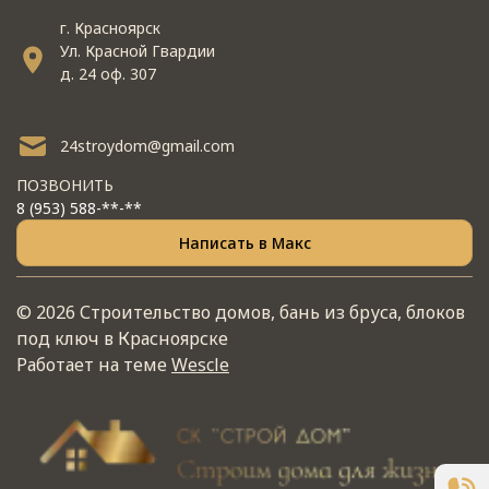
г. Красноярск
Ул. Красной Гвардии
д. 24 оф. 307
24stroydom@gmail.com
ПОЗВОНИТЬ
8 (953) 588-**-**
Написать в Макс
© 2026 Строительство домов, бань из бруса, блоков
под ключ в Красноярске
Работает на теме
Wescle