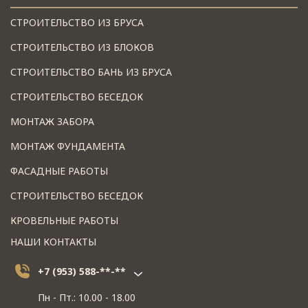
СТРОИТЕЛЬСТВО ИЗ БРУСА
СТРОИТЕЛЬСТВО ИЗ БЛОКОВ
СТРОИТЕЛЬСТВО БАНЬ ИЗ БРУСА
СТРОИТЕЛЬСТВО БЕСЕДОК
МОНТАЖ ЗАБОРА
МОНТАЖ ФУНДАМЕНТА
ФАСАДНЫЕ РАБОТЫ
СТРОИТЕЛЬСТВО БЕСЕДОК
КРОВЕЛЬНЫЕ РАБОТЫ
НАШИ КОНТАКТЫ
+7 (953) 588-**-**
Пн - Пт.: 10.00 - 18.00