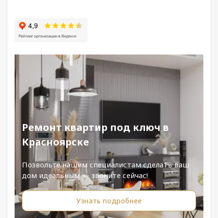
Ремонт квартир под ключ в
Красноярске
Позвольте нашим специалистам сделать ваш
дом идеальным — звоните сейчас!
Узнать подробнее