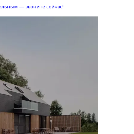
альным — звоните сейчас!