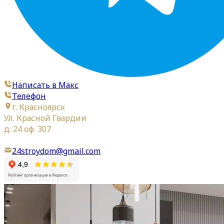
Написать в Макс
Телефон
г. Красноярск
Ул. Красной Гвардии
д. 24 оф. 307
24stroydom@gmail.com