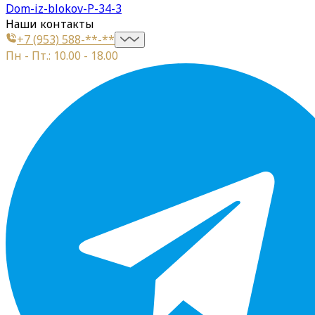
Dom-iz-blokov-P-34-3
Наши контакты
+7 (953) 588-**-**
Пн - Пт.: 10.00 - 18.00