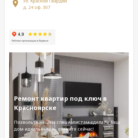
Ул. Красной Гвардии
д. 24 оф. 307
Ремонт квартир под ключ в
Красноярске
Позвольте нашим специалистам сделать ваш
дом идеальным — звоните сейчас!