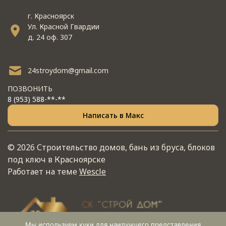
г. Красноярск
Ул. Красной Гвардии
д. 24 оф. 307
24stroydom@gmail.com
ПОЗВОНИТЬ
8 (953) 588-**-**
Написать в Макс
© 2026 Строительство домов, бань из бруса, блоков
под ключ в Красноярске
Работает на теме
Wescle
Мы используем куки для наилучшего представления