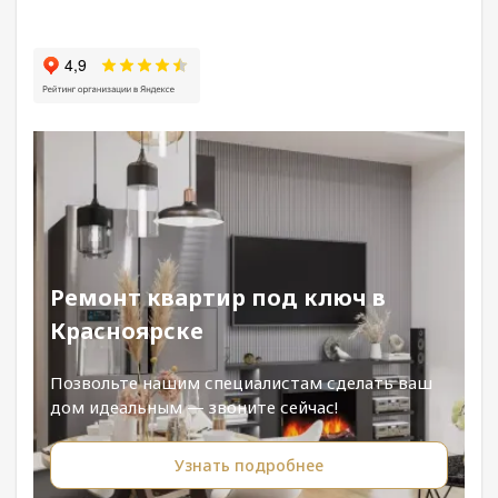
Ремонт квартир под ключ в
Красноярске
Позвольте нашим специалистам сделать ваш
дом идеальным — звоните сейчас!
Узнать подробнее