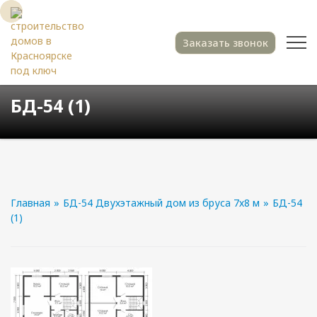
Заказать звонок
БД-54 (1)
Главная
»
БД-54 Двухэтажный дом из бруса 7х8 м
»
БД-54
(1)