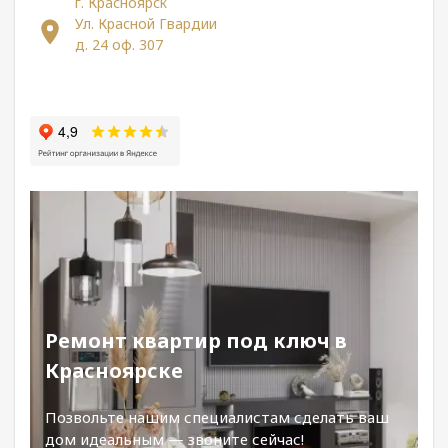
г. Красноярск
Ул. Красной Гвардии
д. 24 оф. 307
Ремонт квартир под ключ в
Красноярске
Позвольте нашим специалистам сделать ваш
дом идеальным — звоните сейчас!