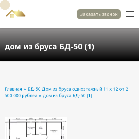
Заказать звонок
дом из бруса БД-50 (1)
Главная
»
БД-50 Дом из бруса одноэтажный 11 х 12 от 2
500 000 рублей
»
дом из бруса БД-50 (1)