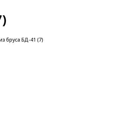
7)
з бруса БД-41 (7)