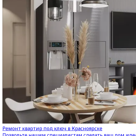
Ремонт квартир под ключ в Красноярске
Позвольте нашим специалистам сделать ваш дом иде