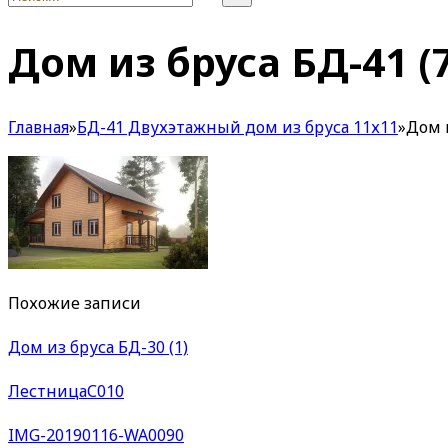
Дом из бруса БД-41 (
Главная
»
БД-41 Двухэтажный дом из бруса 11х11
»
Дом и
Похожие записи
Дом из бруса БД-30 (1)
ЛестницаС010
IMG-20190116-WA0090