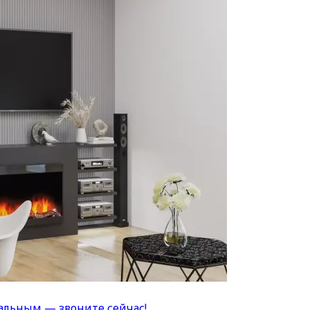
альным — звоните сейчас!