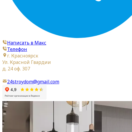
Написать в Макс
Телефон
г. Красноярск
Ул. Красной Гвардии
д. 24 оф. 307
24stroydom@gmail.com