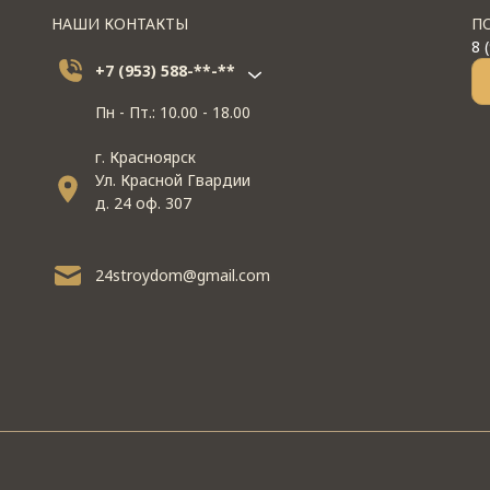
НАШИ КОНТАКТЫ
П
8 
+7 (953) 588-**-**
Пн - Пт.: 10.00 - 18.00
г. Красноярск
Ул. Красной Гвардии
д. 24 оф. 307
24stroydom@gmail.com