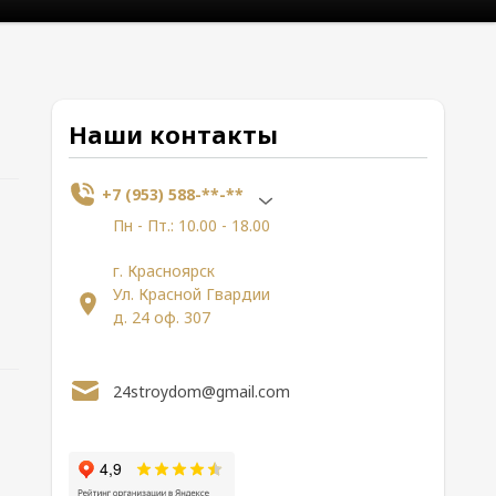
Наши контакты
+7 (953) 588-**-**
Пн - Пт.: 10.00 - 18.00
г. Красноярск
Ул. Красной Гвардии
д. 24 оф. 307
24stroydom@gmail.com