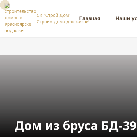
СК "Строй Дом"
Главная
Наши у
Строим дома для жизни!
Дом из бруса БД-39 