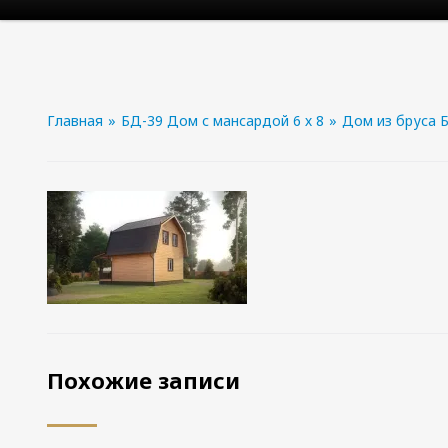
Главная
»
БД-39 Дом с мансардой 6 х 8
»
Дом из бруса Б
Похожие записи