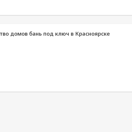
тво домов бань под ключ в Красноярске