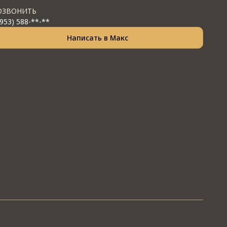
ОЗВОНИТЬ
(953) 588-**-**
Написать в Макс