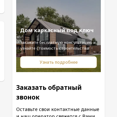
Дом каркасный под ключ
Закажите бесплатную консультацию и
узнайте стоимость строительства!
Узнать подробнее
Заказать обратный
звонок
Оставьте свои контактные данные
и наш оператор свяжется с Вами.