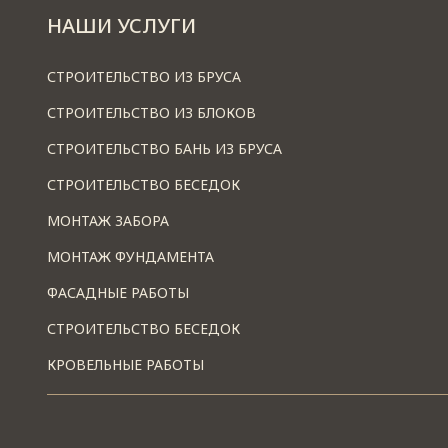
НАШИ УСЛУГИ
СТРОИТЕЛЬСТВО ИЗ БРУСА
СТРОИТЕЛЬСТВО ИЗ БЛОКОВ
СТРОИТЕЛЬСТВО БАНЬ ИЗ БРУСА
СТРОИТЕЛЬСТВО БЕСЕДОК
МОНТАЖ ЗАБОРА
МОНТАЖ ФУНДАМЕНТА
ФАСАДНЫЕ РАБОТЫ
СТРОИТЕЛЬСТВО БЕСЕДОК
КРОВЕЛЬНЫЕ РАБОТЫ