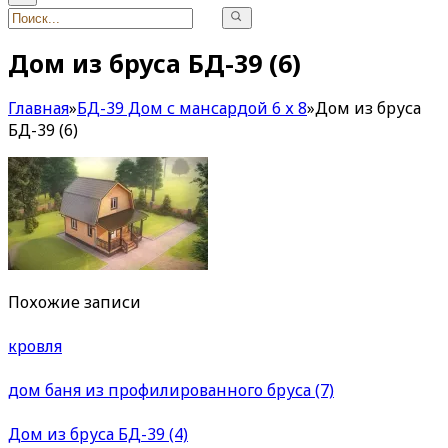
Дом из бруса БД-39 (6)
Главная
»
БД-39 Дом с мансардой 6 х 8
»
Дом из бруса
БД-39 (6)
Похожие записи
кровля
дом баня из профилированного бруса (7)
Дом из бруса БД-39 (4)