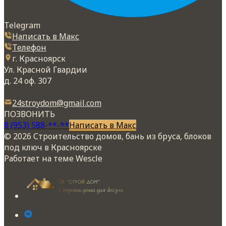
Telegram
Написать в Макс
Телефон
г. Красноярск
Ул. Красной Гвардии
д. 24 оф. 307
24stroydom@gmail.com
ПОЗВОНИТЬ
8 (953) 588-**-**
Написать в Макс
© 2026 Строительство домов, бань из бруса, блоков
под ключ в Красноярске
Работает на теме
Wescle