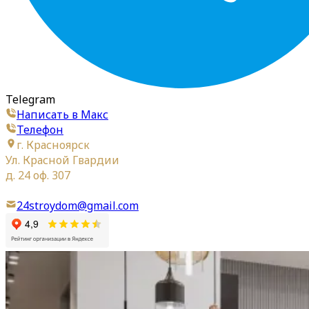
Telegram
Написать в Макс
Телефон
г. Красноярск
Ул. Красной Гвардии
д. 24 оф. 307
24stroydom@gmail.com