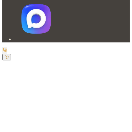
Заказать обратный звонок
Оставьте свои контактные данные и наш оператор
свяжется с Вами.
Имя:
*
Телефон:
*