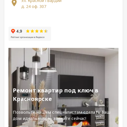
Ул. Красной Гвардии
д. 24 оф. 307
Ремонт квартир под ключ в
Красноярске
Позвольте нашим специалистам сделать ваш
дом идеальным — звоните сейчас!