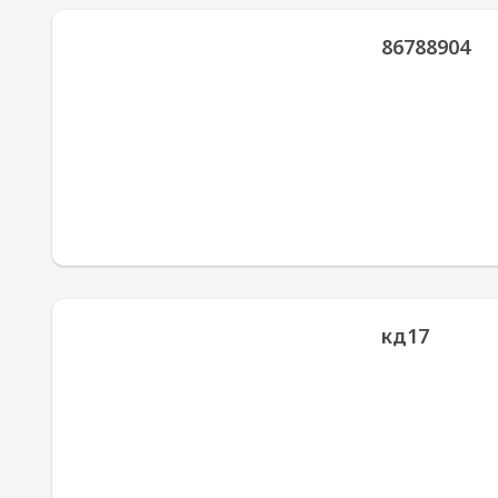
86788904
кд17