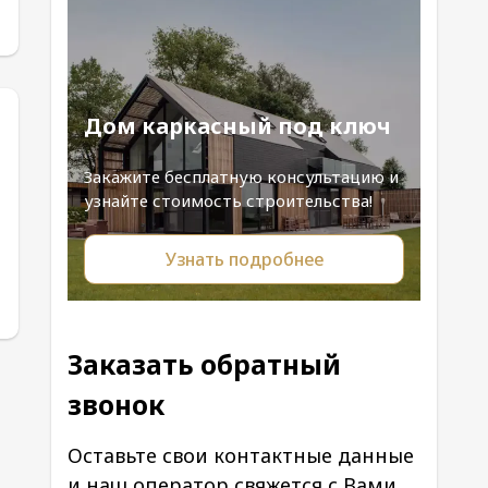
Дом каркасный под ключ
Закажите бесплатную консультацию и
узнайте стоимость строительства!
Узнать подробнее
Заказать обратный
звонок
Оставьте свои контактные данные
и наш оператор свяжется с Вами.