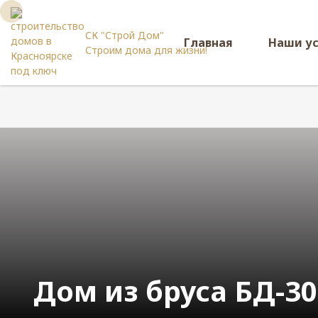
СК "Строй Дом"
Главная
Наши у
Строим дома для жизни!
Дом из бруса БД-30 