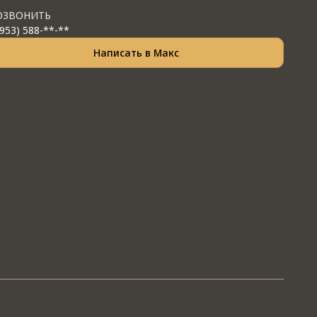
ОЗВОНИТЬ
(953) 588-**-**
Написать в Макс