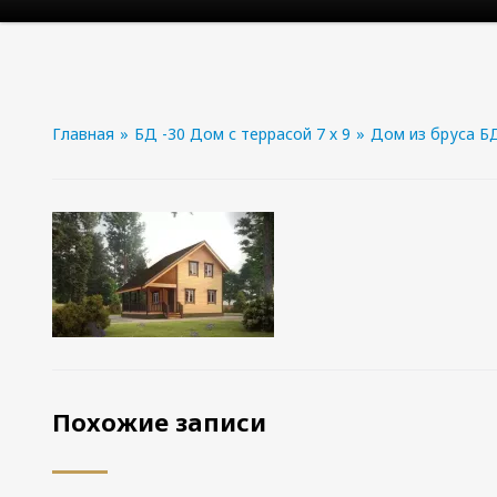
Главная
»
БД -30 Дом с террасой 7 х 9
»
Дом из бруса БД
Похожие записи