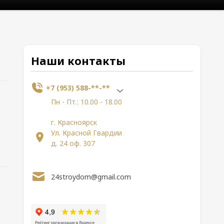
Наши контакты
+7 (953) 588-**-**
Пн - Пт.: 10.00 - 18.00
г. Красноярск
Ул. Красной Гвардии
д. 24 оф. 307
24stroydom@gmail.com