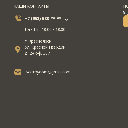
НАШИ КОНТАКТЫ
П
8 
+7 (953) 588-**-**
Пн - Пт.: 10.00 - 18.00
г. Красноярск
Ул. Красной Гвардии
д. 24 оф. 307
24stroydom@gmail.com