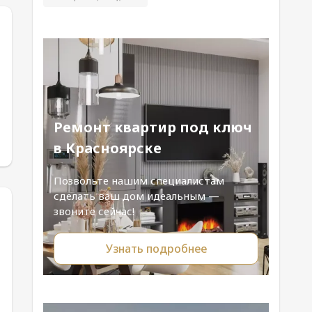
Ремонт квартир под ключ
в Красноярске
Позвольте нашим специалистам
сделать ваш дом идеальным —
звоните сейчас!
Узнать подробнее