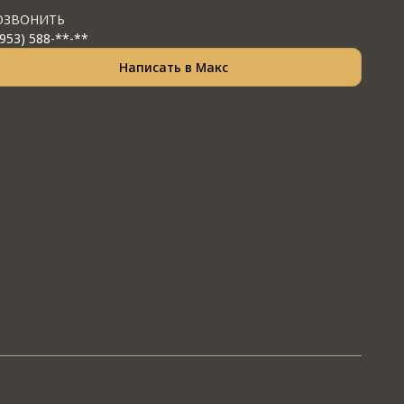
ОЗВОНИТЬ
(953) 588-**-**
Написать в Макс