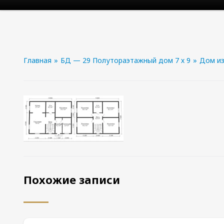
Главная
»
БД — 29 Полутораэтажный дом 7 х 9
»
Дом из
Похожие записи