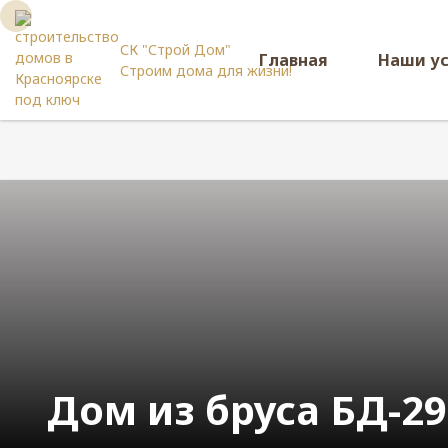
СК "Строй Дом"
Главная
Наши у
Строим дома для жизни!
Дом из бруса БД-29 