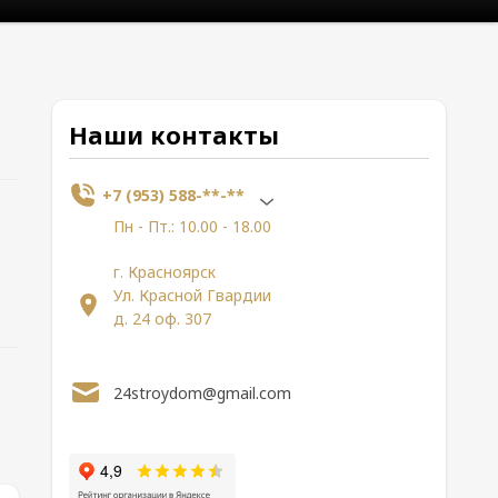
Наши контакты
+7 (953) 588-**-**
Пн - Пт.: 10.00 - 18.00
г. Красноярск
Ул. Красной Гвардии
д. 24 оф. 307
24stroydom@gmail.com