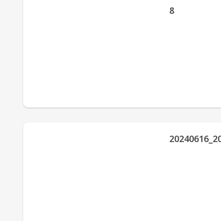
8
20240616_2