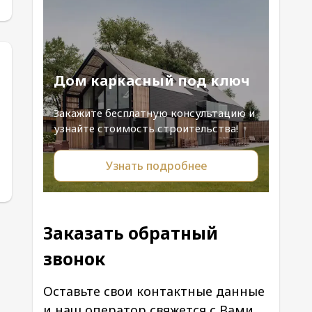
Дом каркасный под ключ
Закажите бесплатную консультацию и
узнайте стоимость строительства!
Узнать подробнее
Заказать обратный
звонок
Оставьте свои контактные данные
и наш оператор свяжется с Вами.