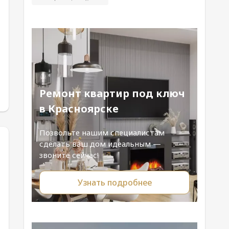
Ремонт квартир под ключ
в Красноярске
Позвольте нашим специалистам
сделать ваш дом идеальным —
звоните сейчас!
Узнать подробнее