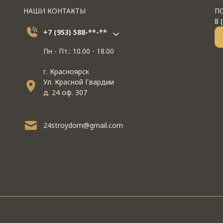
НАШИ КОНТАКТЫ
П
8 
+7 (953) 588-**-**
Пн - Пт.: 10.00 - 18.00
г. Красноярск
Ул. Красной Гвардии
д. 24 оф. 307
24stroydom@gmail.com