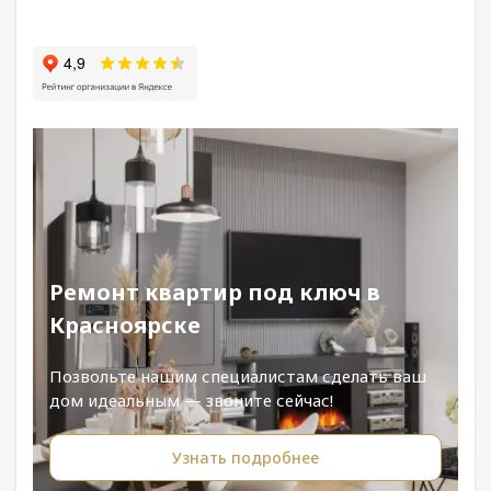
Ремонт квартир под ключ в
Красноярске
Позвольте нашим специалистам сделать ваш
дом идеальным — звоните сейчас!
Узнать подробнее