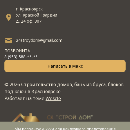
г. Красноярск
Ул. Красной Гвардии
д. 24 оф. 307
24stroydom@gmail.com
ПОЗВОНИТЬ
8 (953) 588-**-**
Написать в Макс
© 2026 Строительство домов, бань из бруса, блоков
под ключ в Красноярске
Работает на теме
Wescle
Мы используем куки для наилучшего представления