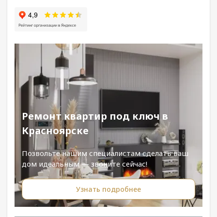
Ремонт квартир под ключ в
Красноярске
Позвольте нашим специалистам сделать ваш
дом идеальным — звоните сейчас!
Узнать подробнее