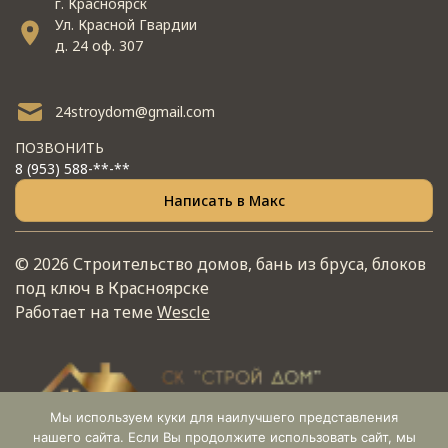
г. Красноярск
Ул. Красной Гвардии
д. 24 оф. 307
24stroydom@gmail.com
ПОЗВОНИТЬ
8 (953) 588-**-**
Написать в Макс
© 2026 Строительство домов, бань из бруса, блоков
под ключ в Красноярске
Работает на теме
Wescle
Мы используем куки для наилучшего представления
нашего сайта. Если Вы продолжите использовать сайт, мы