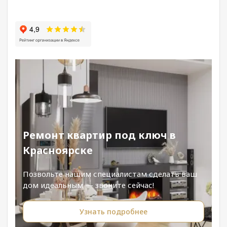
Ремонт квартир под ключ в
Красноярске
Позвольте нашим специалистам сделать ваш
дом идеальным — звоните сейчас!
Узнать подробнее