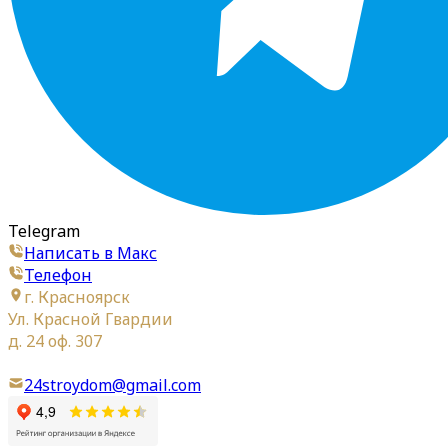
Telegram
Написать в Макс
Телефон
г. Красноярск
Ул. Красной Гвардии
д. 24 оф. 307
24stroydom@gmail.com