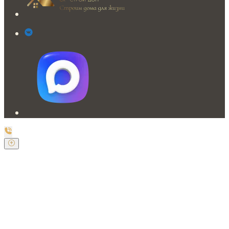
Заказать обратный звонок
Оставьте свои контактные данные и наш оператор
свяжется с Вами.
Имя:
*