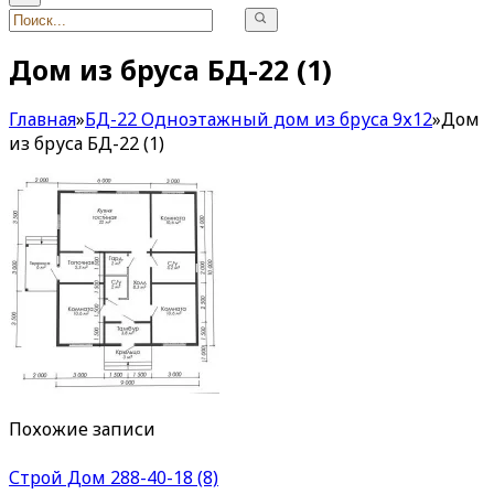
Дом из бруса БД-22 (1)
Главная
»
БД-22 Одноэтажный дом из бруса 9х12
»
Дом
из бруса БД-22 (1)
Похожие записи
Строй Дом 288-40-18 (8)