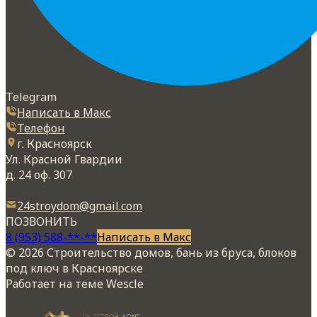
Telegram
Написать в Макс
Телефон
г. Красноярск
Ул. Красной Гвардии
д. 24 оф. 307
24stroydom@gmail.com
ПОЗВОНИТЬ
8 (953) 588-**-**
Написать в Макс
© 2026 Строительство домов, бань из бруса, блоков
под ключ в Красноярске
Работает на теме
Wescle