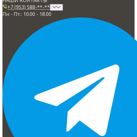
НАШИ КОНТАКТЫ
+7 (953) 588-**-**
Пн - Пт.: 10.00 - 18.00