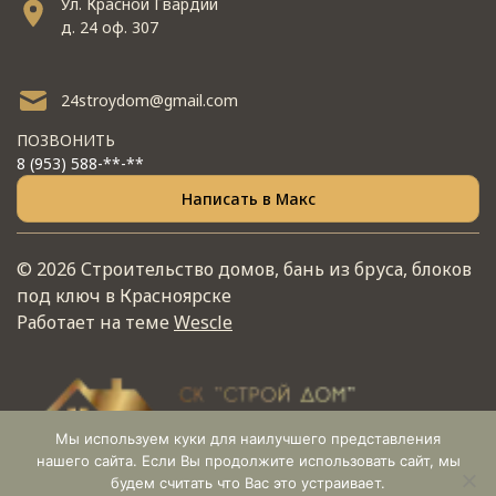
Ул. Красной Гвардии
д. 24 оф. 307
24stroydom@gmail.com
ПОЗВОНИТЬ
8 (953) 588-**-**
Написать в Макс
© 2026 Строительство домов, бань из бруса, блоков
под ключ в Красноярске
Работает на теме
Wescle
Мы используем куки для наилучшего представления
нашего сайта. Если Вы продолжите использовать сайт, мы
будем считать что Вас это устраивает.