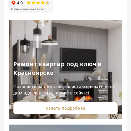
Ремонт квартир под ключ в
Красноярске
Позвольте нашим специалистам сделать ваш
дом идеальным — звоните сейчас!
Узнать подробнее