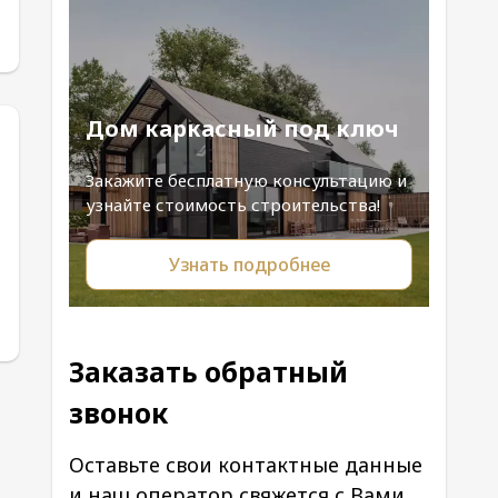
Дом каркасный под ключ
Закажите бесплатную консультацию и
узнайте стоимость строительства!
Узнать подробнее
Заказать обратный
звонок
Оставьте свои контактные данные
и наш оператор свяжется с Вами.