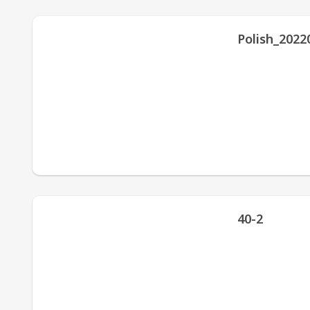
Polish_2022
40-2