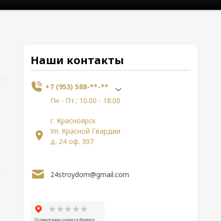
Наши контакты
+7 (953) 588-**-**
Пн - Пт.: 10.00 - 18.00
г. Красноярск
Ул. Красной Гвардии
д. 24 оф. 307
24stroydom@gmail.com