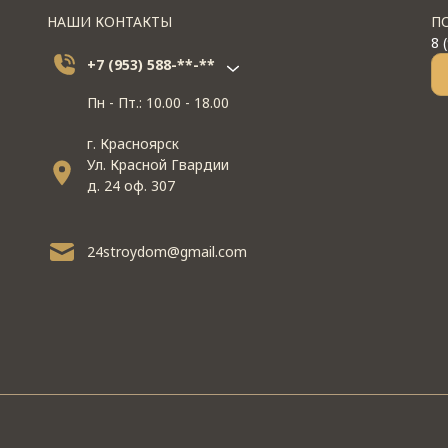
НАШИ КОНТАКТЫ
П
8 
+7 (953) 588-**-**
Пн - Пт.: 10.00 - 18.00
г. Красноярск
Ул. Красной Гвардии
д. 24 оф. 307
24stroydom@gmail.com