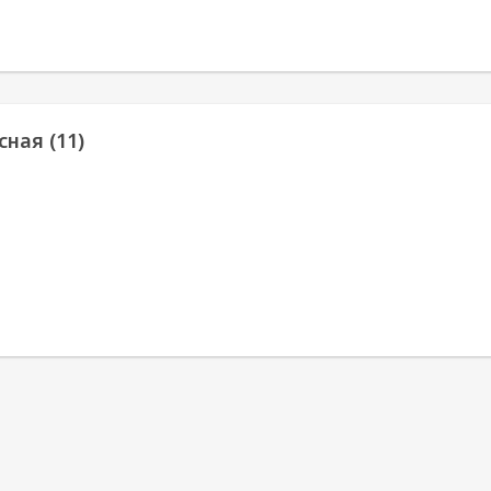
сная (11)