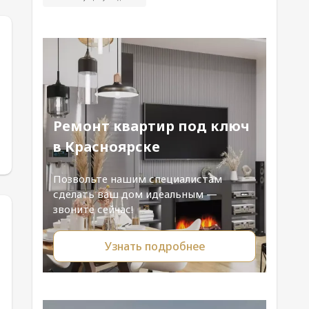
Ремонт квартир под ключ
в Красноярске
Позвольте нашим специалистам
сделать ваш дом идеальным —
звоните сейчас!
Узнать подробнее