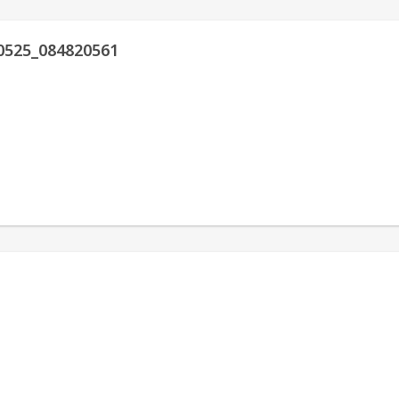
0525_084820561