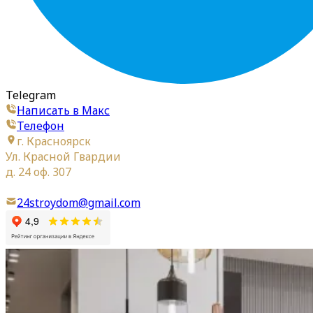
Telegram
Написать в Макс
Телефон
г. Красноярск
Ул. Красной Гвардии
д. 24 оф. 307
24stroydom@gmail.com