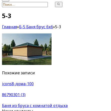
5-3
Главная
»
Б-5 Баня брус 6х6
»
5-3
Похожие записи
icons8-дома-100
86790301 (3)
Баня из бруса с комнатой отдыха
Наши контакты