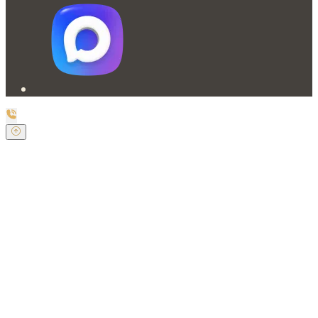
Заказать обратный звонок
Оставьте свои контактные данные и наш оператор
свяжется с Вами.
Имя:
*
Телефон:
*
Я даю свое согласие на обработку