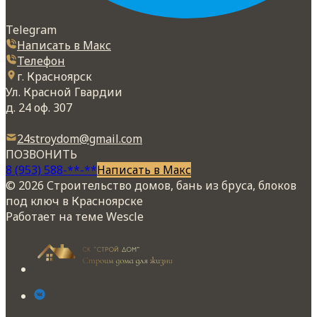
Telegram
Написать в Макс
Телефон
г. Красноярск
Ул. Красной Гвардии
д. 24 оф. 307
24stroydom@gmail.com
ПОЗВОНИТЬ
8 (953) 588-**-**
Написать в Макс
© 2026 Строительство домов, бань из бруса, блоков
под ключ в Красноярске
Работает на теме
Wescle