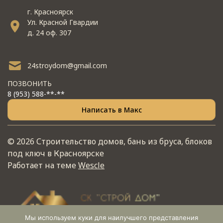
г. Красноярск
Ул. Красной Гвардии
д. 24 оф. 307
24stroydom@gmail.com
ПОЗВОНИТЬ
8 (953) 588-**-**
Написать в Макс
© 2026 Строительство домов, бань из бруса, блоков
под ключ в Красноярске
Работает на теме
Wescle
Мы используем куки для наилучшего представления