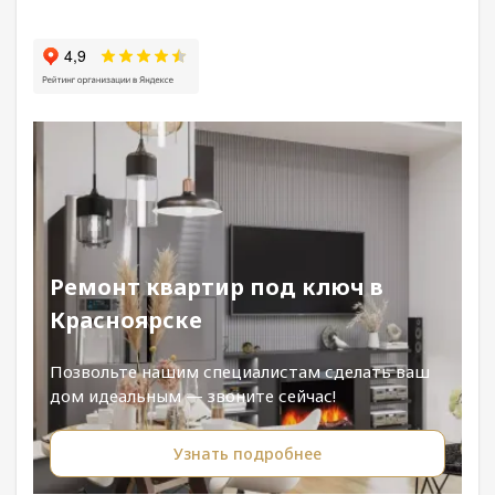
Ремонт квартир под ключ в
Красноярске
Позвольте нашим специалистам сделать ваш
дом идеальным — звоните сейчас!
Узнать подробнее