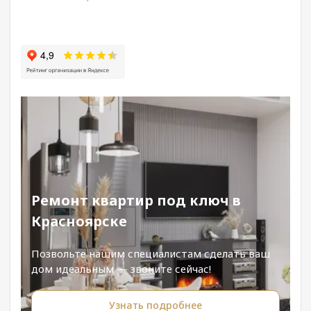
Ремонт квартир под ключ в
Красноярске
Позвольте нашим специалистам сделать ваш
дом идеальным — звоните сейчас!
Узнать подробнее