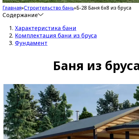
Главная
»
Строительство бань
»
Б-28 Баня 6х8 из бруса
Содержание
Характеристика бани
Комплектация бани из бруса
Фундамент
Баня из бруса