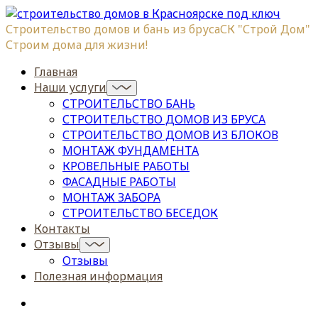
Строительство домов и бань из бруса
СК "Строй Дом"
Строим дома для жизни!
Главная
Наши услуги
СТРОИТЕЛЬСТВО БАНЬ
СТРОИТЕЛЬСТВО ДОМОВ ИЗ БРУСА
СТРОИТЕЛЬСТВО ДОМОВ ИЗ БЛОКОВ
МОНТАЖ ФУНДАМЕНТА
КРОВЕЛЬНЫЕ РАБОТЫ
ФАСАДНЫЕ РАБОТЫ
МОНТАЖ ЗАБОРА
СТРОИТЕЛЬСТВО БЕСЕДОК
Контакты
Отзывы
Отзывы
Полезная информация