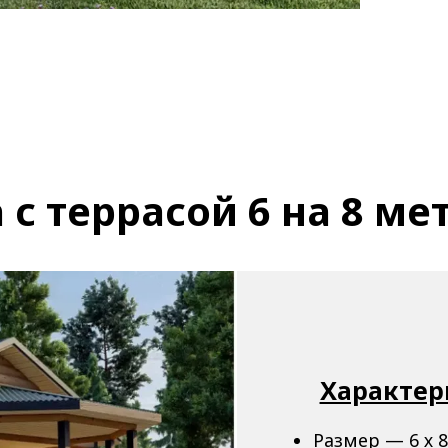
 с террасой 6 на 8 ме
Характер
Размер — 6 х 8