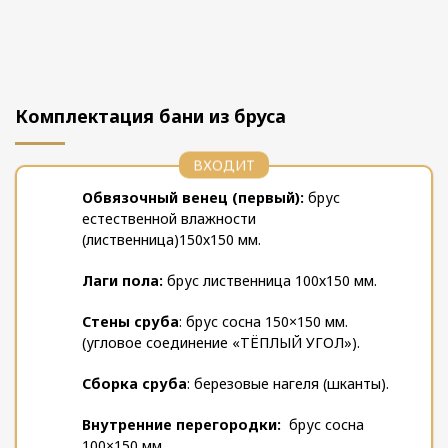
Комплектация бани из бруса
ВХОДИТ
Обвязочный венец (первый):
брус
естественной влажности
(лиственница)150х150 мм.
Лаги пола:
брус лиственница 100х150 мм.
Стены сруба
: брус сосна 150×150 мм.
(угловое соединение «ТЁПЛЫЙ УГОЛ»).
Сборка сруба
: березовые нагеля (шканты).
Внутренние перегородки:
брус сосна
100×150 мм.