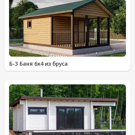
Б-3 Баня 6х4 из бруса