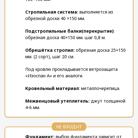
Стропильная система:
выполняется из
обрезной доски 40 ×150 мм.
Подстропильные балки(перекрытие)
:
обрезная доска 40×150 мм. шаг 0,8 м.
Обрешётка стропил:
обрезная доска 25×150
мм. (2 сорт), шаг 20 см.
Под кровлю прокладывается ветрозащита
«Изоспан А» и его аналоги.
Кровельный материал
: металлочерепица.
Межвенцовый утеплитель:
джут толщиной
4-6 мм.
НЕ ВХОДИТ
Фундамент:
выбор фундамента зависит от