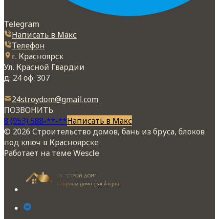
Telegram
Написать в Макс
Телефон
г. Красноярск
Ул. Красной Гвардии
д. 24 оф. 307
24stroydom@gmail.com
ПОЗВОНИТЬ
8 (953) 588-**-**
Написать в Макс
© 2026 Строительство домов, бань из бруса, блоков
под ключ в Красноярске
Работает на теме
Wescle