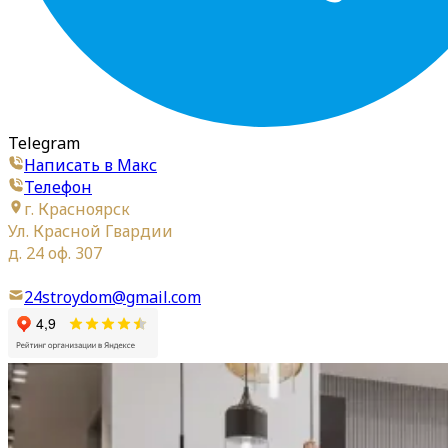
Telegram
Написать в Макс
Телефон
г. Красноярск
Ул. Красной Гвардии
д. 24 оф. 307
24stroydom@gmail.com