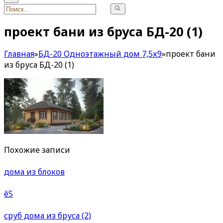
проект бани из бруса БД-20 (1)
Главная
»
БД-20 Одноэтажный дом 7,5х9
»
проект бани
из бруса БД-20 (1)
Похожие записи
дома из блоков
êS
сруб дома из бруса (2)