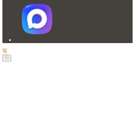
Заказать обратный звонок
Оставьте свои контактные данные и наш оператор
свяжется с Вами.
Имя:
*
Телефон:
*