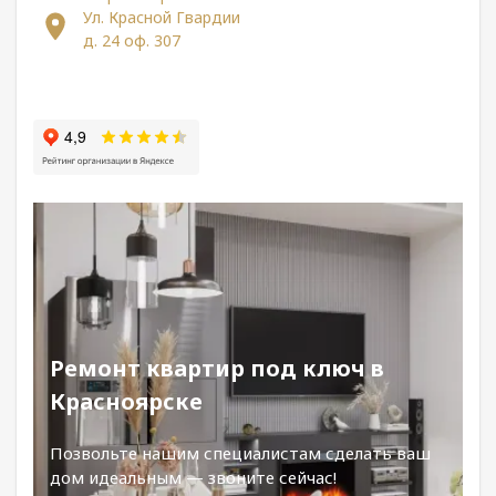
Ул. Красной Гвардии
д. 24 оф. 307
Ремонт квартир под ключ в
Красноярске
Позвольте нашим специалистам сделать ваш
дом идеальным — звоните сейчас!