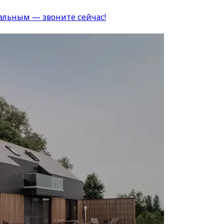
альным — звоните сейчас!