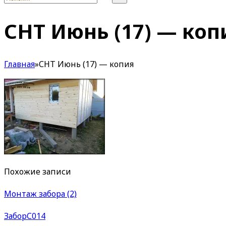
СНТ Июнь (17) — коп
Главная
»
СНТ Июнь (17) — копия
Похожие записи
Монтаж забора (2)
ЗаборС014