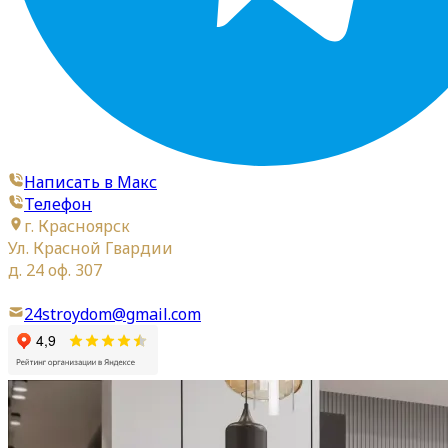
Написать в Макс
Телефон
г. Красноярск
Ул. Красной Гвардии
д. 24 оф. 307
24stroydom@gmail.com