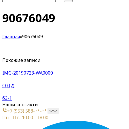
90676049
Главная
»
90676049
Похожие записи
IMG-20190723-WA0000
С0 (2)
б3-1
Наши контакты
+7 (953) 588-**-**
Пн - Пт.: 10.00 - 18.00