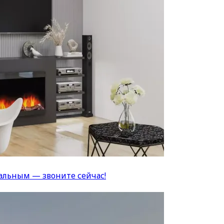
альным — звоните сейчас!