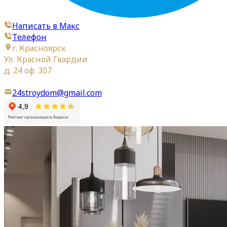
Написать в Макс
Телефон
г. Красноярск
Ул. Красной Гвардии
д. 24 оф. 307
24stroydom@gmail.com