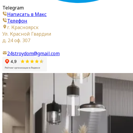
Telegram
Написать в Макс
Телефон
г. Красноярск
Ул. Красной Гвардии
д. 24 оф. 307
24stroydom@gmail.com