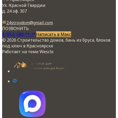
Ул. Красной Гвардии
д. 24 оф. 307
24stroydom@gmail.com
ПОЗВОНИТЬ
8 (953) 588-**-**
Написать в Макс
© 2026 Строительство домов, бань из бруса, блоков
под ключ в Красноярске
Работает на теме
Wescle