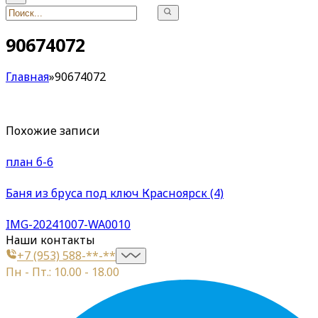
90674072
Главная
»
90674072
Похожие записи
план б-6
Баня из бруса под ключ Красноярск (4)
IMG-20241007-WA0010
Наши контакты
+7 (953) 588-**-**
Пн - Пт.: 10.00 - 18.00