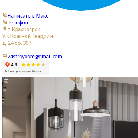
Написать в Макс
Телефон
г. Красноярск
Ул. Красной Гвардии
д. 24 оф. 307
24stroydom@gmail.com