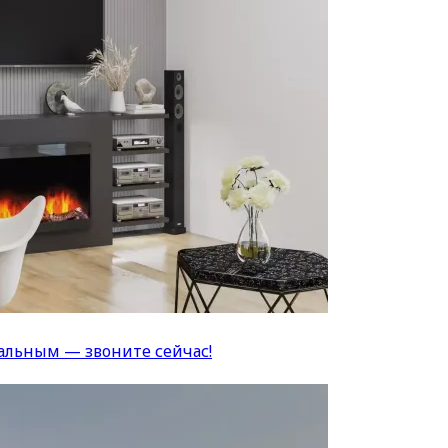
альным — звоните сейчас!