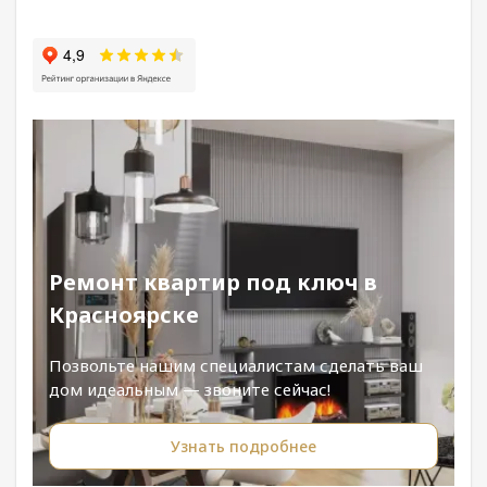
Ремонт квартир под ключ в
Красноярске
Позвольте нашим специалистам сделать ваш
дом идеальным — звоните сейчас!
Узнать подробнее