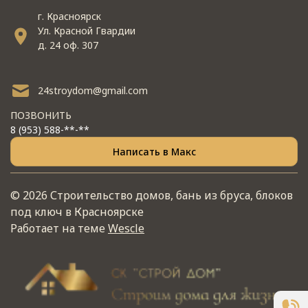
г. Красноярск
Ул. Красной Гвардии
д. 24 оф. 307
24stroydom@gmail.com
ПОЗВОНИТЬ
8 (953) 588-**-**
Написать в Макс
© 2026 Строительство домов, бань из бруса, блоков
под ключ в Красноярске
Работает на теме
Wescle