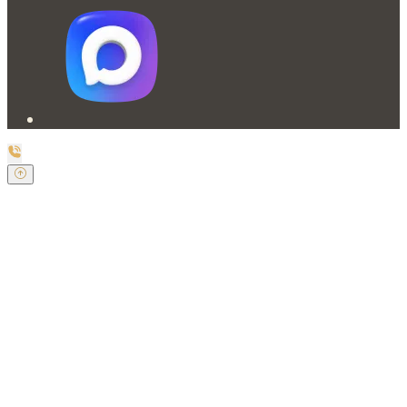
Заказать обратный звонок
Оставьте свои контактные данные и наш оператор
свяжется с Вами.
Имя:
*
Телефон:
*