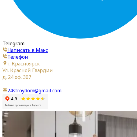
Telegram
Написать в Макс
Телефон
г. Красноярск
Ул. Красной Гвардии
д. 24 оф. 307
24stroydom@gmail.com