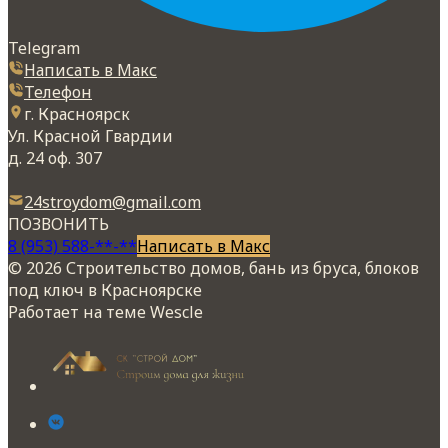
Telegram
Написать в Макс
Телефон
г. Красноярск
Ул. Красной Гвардии
д. 24 оф. 307
24stroydom@gmail.com
ПОЗВОНИТЬ
8 (953) 588-**-**
Написать в Макс
© 2026 Строительство домов, бань из бруса, блоков
под ключ в Красноярске
Работает на теме
Wescle