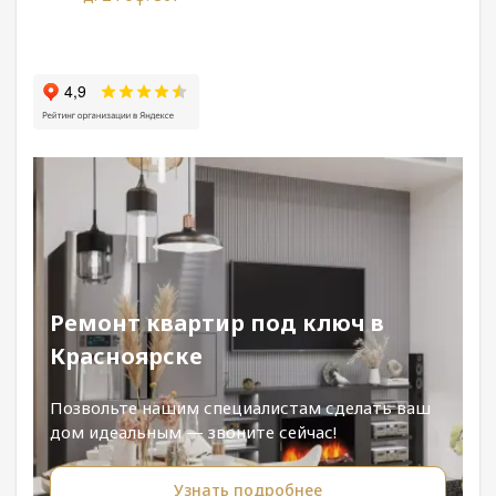
Ремонт квартир под ключ в
Красноярске
Позвольте нашим специалистам сделать ваш
дом идеальным — звоните сейчас!
Узнать подробнее