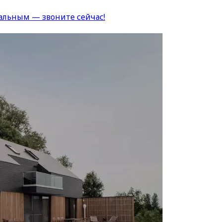
альным — звоните сейчас!