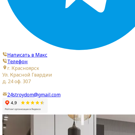
Написать в Макс
Телефон
г. Красноярск
Ул. Красной Гвардии
д. 24 оф. 307
24stroydom@gmail.com