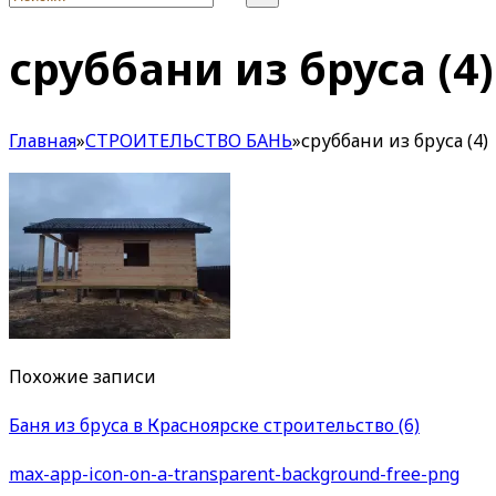
сруббани из бруса (4)
Главная
»
СТРОИТЕЛЬСТВО БАНЬ
»
сруббани из бруса (4)
Похожие записи
Баня из бруса в Красноярске строительство (6)
max-app-icon-on-a-transparent-background-free-png