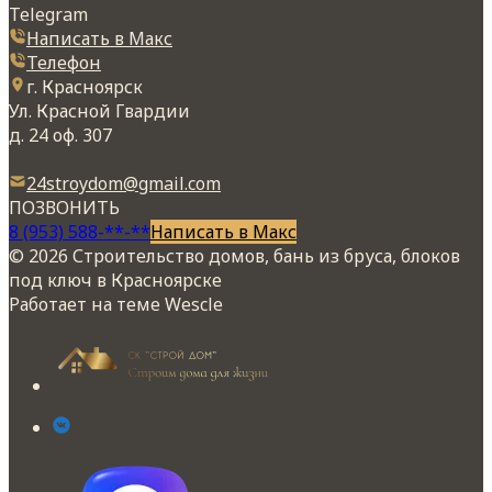
Telegram
Написать в Макс
Телефон
г. Красноярск
Ул. Красной Гвардии
д. 24 оф. 307
24stroydom@gmail.com
ПОЗВОНИТЬ
8 (953) 588-**-**
Написать в Макс
© 2026 Строительство домов, бань из бруса, блоков
под ключ в Красноярске
Работает на теме
Wescle