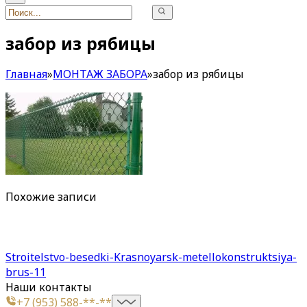
забор из рябицы
Главная
»
МОНТАЖ ЗАБОРА
»
забор из рябицы
Похожие записи
Stroitelstvo-besedki-Krasnoyarsk-metellokonstruktsiya-
brus-11
Наши контакты
+7 (953) 588-**-**