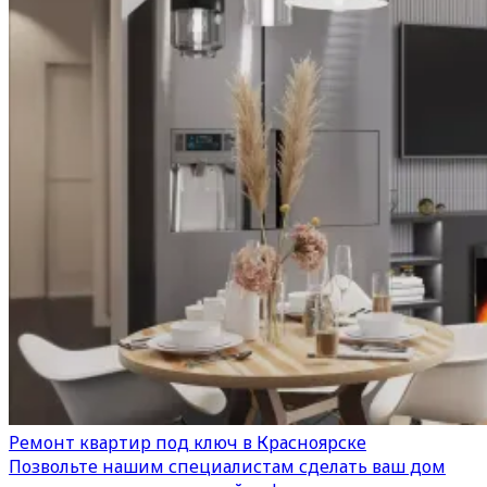
Ремонт квартир под ключ в Красноярске
Позвольте нашим специалистам сделать ваш дом