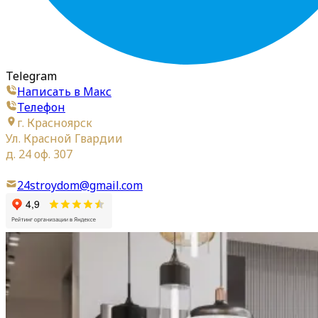
Telegram
Написать в Макс
Телефон
г. Красноярск
Ул. Красной Гвардии
д. 24 оф. 307
24stroydom@gmail.com