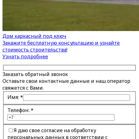
Дом каркасный под ключ
Закажите бесплатную консультацию и узнайте
стоимость строительства!
Узнать подробнее
Заказать обратный звонок
Оставьте свои контактные данные и наш оператор
свяжется с Вами.
Имя:
*
Телефон:
*
Я даю свое согласие на обработку
персональных данных в соответствии с