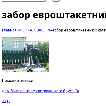
забор евроштакетни
Главная
»
МОНТАЖ ЗАБОРА
»
забор евроштакетник с кал
Похожие записи
дом баня из профилированного бруса (3)
2213