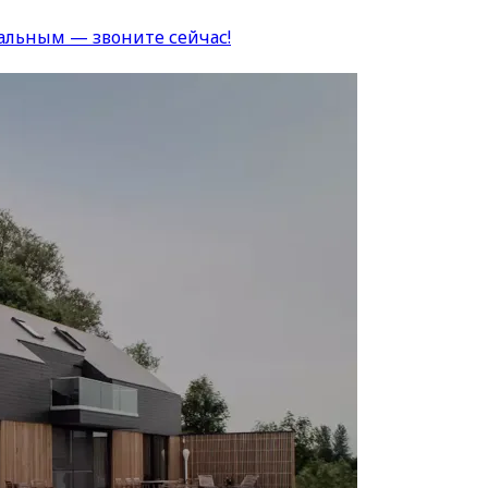
альным — звоните сейчас!