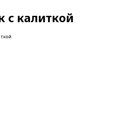
к с калиткой
иткой