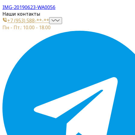
IMG-20190623-WA0056
Наши контакты
+7 (953) 588-**-**
Пн - Пт.: 10.00 - 18.00