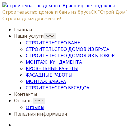
Строительство домов и бань из бруса
СК "Строй Дом"
Строим дома для жизни!
Главная
Наши услуги
СТРОИТЕЛЬСТВО БАНЬ
СТРОИТЕЛЬСТВО ДОМОВ ИЗ БРУСА
СТРОИТЕЛЬСТВО ДОМОВ ИЗ БЛОКОВ
МОНТАЖ ФУНДАМЕНТА
КРОВЕЛЬНЫЕ РАБОТЫ
ФАСАДНЫЕ РАБОТЫ
МОНТАЖ ЗАБОРА
СТРОИТЕЛЬСТВО БЕСЕДОК
Контакты
Отзывы
Отзывы
Полезная информация