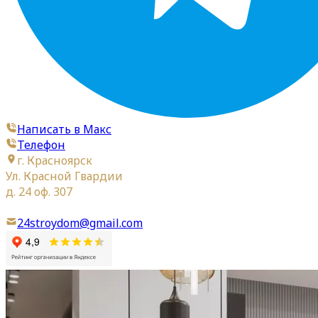
Написать в Макс
Телефон
г. Красноярск
Ул. Красной Гвардии
д. 24 оф. 307
24stroydom@gmail.com