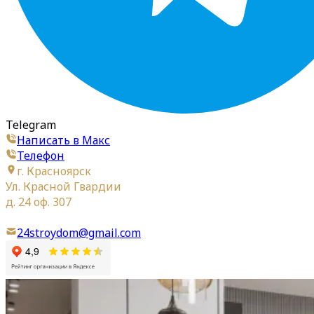
Telegram
Написать в Макс
Телефон
г. Красноярск
Ул. Красной Гвардии
д. 24 оф. 307
24stroydom@gmail.com