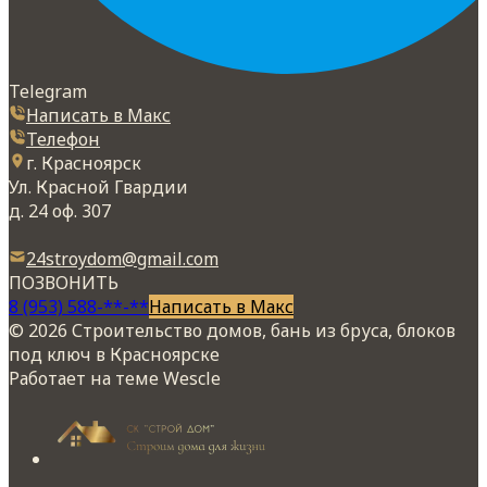
Telegram
Написать в Макс
Телефон
г. Красноярск
Ул. Красной Гвардии
д. 24 оф. 307
24stroydom@gmail.com
ПОЗВОНИТЬ
8 (953) 588-**-**
Написать в Макс
© 2026 Строительство домов, бань из бруса, блоков
под ключ в Красноярске
Работает на теме
Wescle