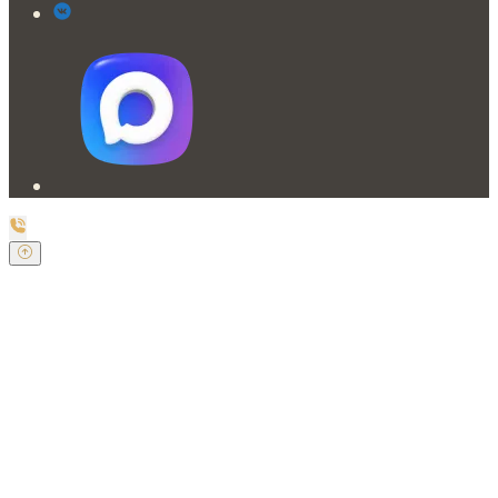
Заказать обратный звонок
Оставьте свои контактные данные и наш оператор
свяжется с Вами.
Имя:
*
Телефон:
*