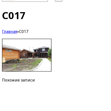
С017
Главная
»
С017
Похожие записи