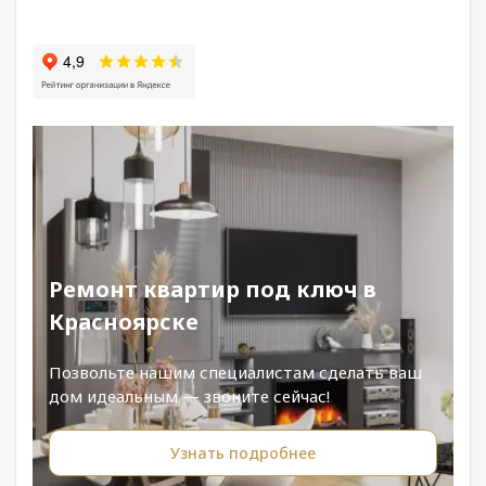
Ремонт квартир под ключ в
Красноярске
Позвольте нашим специалистам сделать ваш
дом идеальным — звоните сейчас!
Узнать подробнее