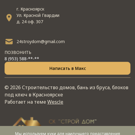
г. Красноярск
Ул. Красной Гвардии
д. 24 оф. 307
24stroydom@gmail.com
ПОЗВОНИТЬ
8 (953) 588-**-**
Написать в Макс
© 2026 Строительство домов, бань из бруса, блоков
под ключ в Красноярске
Работает на теме
Wescle
Мы используем куки для наилучшего представления