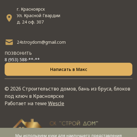
г. Красноярск
Ул. Красной Гвардии
д. 24 оф. 307
24stroydom@gmail.com
ПОЗВОНИТЬ
8 (953) 588-**-**
Написать в Макс
© 2026 Строительство домов, бань из бруса, блоков
под ключ в Красноярске
Работает на теме
Wescle
Мы используем куки для наилучшего представления