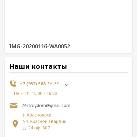
IMG-20200116-WA0052
Наши контакты
+7 (953) 588-**-**
Пн - Пт.: 10.00 - 18.00
24stroydom@gmail.com
г. Красноярск
Ул. Красной Гвардии
д. 24 оф. 307