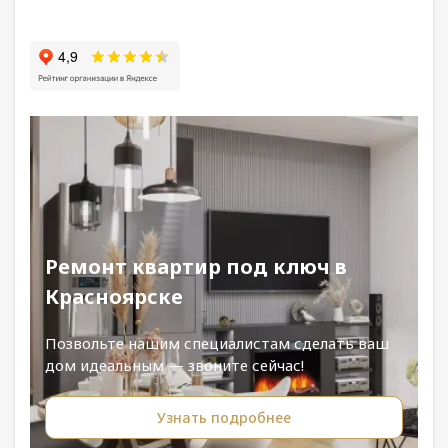
Ремонт квартир под ключ в
Красноярске
Позвольте нашим специалистам сделать ваш
дом идеальным — звоните сейчас!
Узнать подробнее