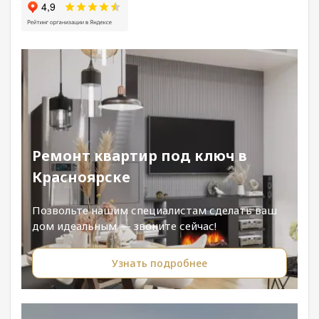
Ремонт квартир под ключ в
Красноярске
Позвольте нашим специалистам сделать ваш
дом идеальным — звоните сейчас!
Узнать подробнее