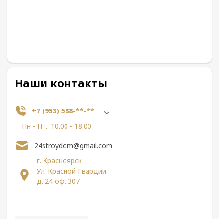
Наши контакты
+7 (953) 588-**-**
Пн - Пт.: 10.00 - 18.00
24stroydom@gmail.com
г. Красноярск
Ул. Красной Гвардии
д. 24 оф. 307