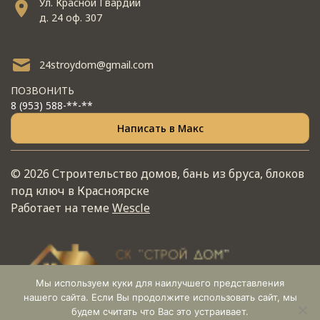
Ул. Красной Гвардии
д. 24 оф. 307
24stroydom@gmail.com
ПОЗВОНИТЬ
8 (953) 588-**-**
Написать в Макс
© 2026 Строительство домов, бань из бруса, блоков
под ключ в Красноярске
Работает на теме
Wescle
Мы используем куки для наилучшего представления
нашего сайта. Если Вы продолжите использовать сайт, мы
будем считать что Вас это устраивает.