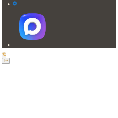
Заказать обратный звонок
Оставьте свои контактные данные и наш оператор
свяжется с Вами.
Имя:
*
Телефон:
*