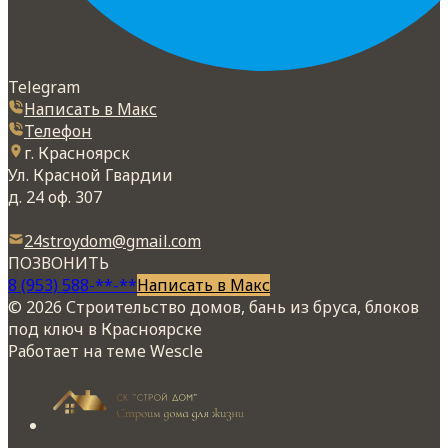
Telegram
Написать в Макс
Телефон
г. Красноярск
Ул. Красной Гвардии
д. 24 оф. 307
24stroydom@gmail.com
ПОЗВОНИТЬ
8 (953) 588-**-**
Написать в Макс
© 2026 Строительство домов, бань из бруса, блоков
под ключ в Красноярске
Работает на теме
Wescle