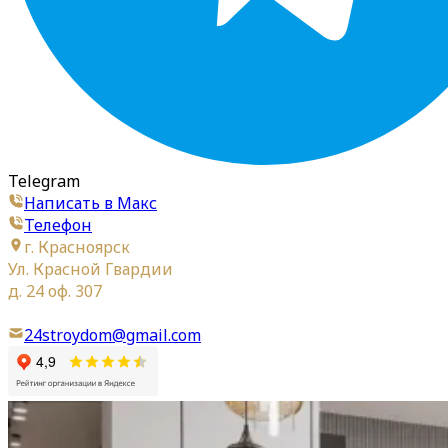
Telegram
Написать в Макс
Телефон
г. Красноярск
Ул. Красной Гвардии
д. 24 оф. 307
24stroydom@gmail.com