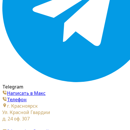
Telegram
Написать в Макс
Телефон
г. Красноярск
Ул. Красной Гвардии
д. 24 оф. 307