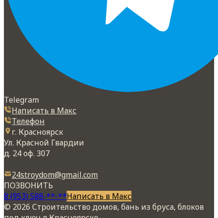
Telegram
Написать в Макс
Телефон
г. Красноярск
Ул. Красной Гвардии
д. 24 оф. 307
24stroydom@gmail.com
ПОЗВОНИТЬ
8 (953) 588-**-**
Написать в Макс
© 2026 Строительство домов, бань из бруса, блоков
под ключ в Красноярске