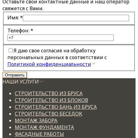
Оставьте свои контактные данные и наш оператор
свяжется с Вами.
Имя:
*
Телефон:
*
Я даю свое согласие на обработку
персональных данных в соответствии с
Политикой конфиденциальности
НАШИ УСЛУГИ
СТРОИТЕЛЬСТВО ИЗ БРУСА
СТРОИТЕЛЬСТВО ИЗ БЛОКОВ
СТРОИТЕЛЬСТВО БАНЬ ИЗ БРУСА
СТРОИТЕЛЬСТВО БЕСЕДОК
МОНТАЖ ЗАБОРА
МОНТАЖ ФУНДАМЕНТА
ФАСАДНЫЕ РАБОТЫ