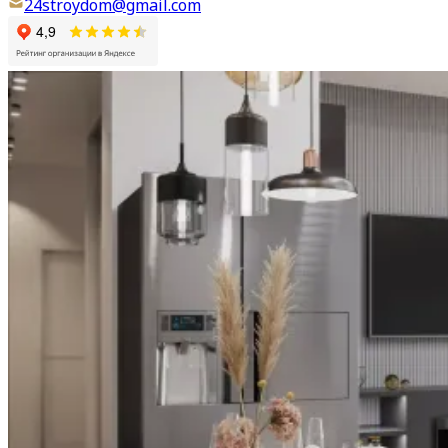
24stroydom@gmail.com