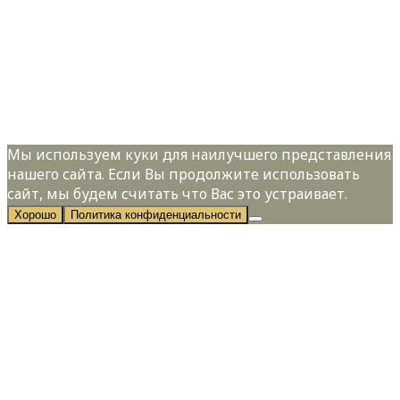
Телефон:
*
Я даю свое согласие на обработку
персональных данных в соответствии с
Политикой конфиденциальности
Мы используем куки для наилучшего представления
нашего сайта. Если Вы продолжите использовать
сайт, мы будем считать что Вас это устраивает.
Хорошо
Политика конфиденциальности