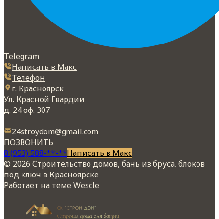
Telegram
Написать в Макс
Телефон
г. Красноярск
Ул. Красной Гвардии
д. 24 оф. 307
24stroydom@gmail.com
ПОЗВОНИТЬ
8 (953) 588-**-**
Написать в Макс
© 2026 Строительство домов, бань из бруса, блоков
под ключ в Красноярске
Работает на теме
Wescle