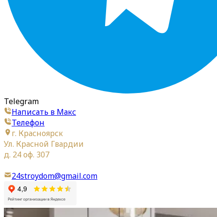
Telegram
Написать в Макс
Телефон
г. Красноярск
Ул. Красной Гвардии
д. 24 оф. 307
24stroydom@gmail.com