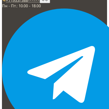
+7 (953) 588-**-**
Пн - Пт.: 10.00 - 18.00