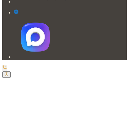
Заказать обратный звонок
Оставьте свои контактные данные и наш оператор
свяжется с Вами.
Имя:
*