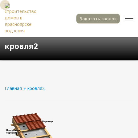
Заказать звонок
кровля2
Главная
»
кровля2