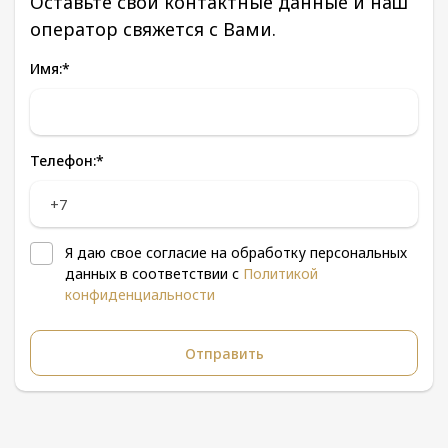
Оставьте свои контактные данные и наш
оператор свяжется с Вами.
Имя:
*
Телефон:
*
Я даю свое согласие на обработку персональных
данных в соответствии с
Политикой
конфиденциальности