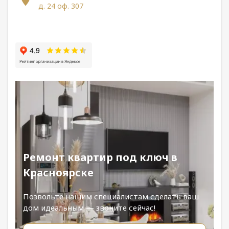
д. 24 оф. 307
Ремонт квартир под ключ в
Красноярске
Позвольте нашим специалистам сделать ваш
дом идеальным — звоните сейчас!